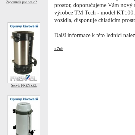
Zapomněli jste heslo?
prostor, doporučujeme Vám nový m
výrobce TM Tech - model KT100. 
vozidla, disponuje chladícím pros
Další informace k této lednici nal
« Zpět
Servis FRENZEL