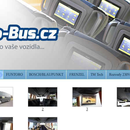
FUNTORO
BOSCH/BLAUPUNKT
FRENZEL
TM Tech
Rozvody 230
2
3