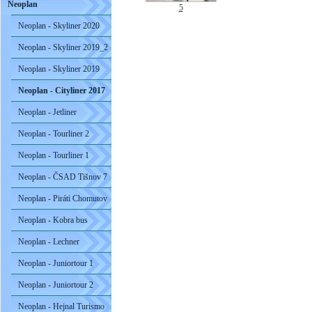
Neoplan
5
Neoplan - Skyliner 2020
Neoplan - Skyliner 2019_2
Neoplan - Skyliner 2019
Neoplan - Cityliner 2017
Neoplan - Jetliner
Neoplan - Tourliner 2
Neoplan - Tourliner 1
Neoplan - ČSAD Tišnov 7
Neoplan - Piráti Chomutov
Neoplan - Kobra bus
Neoplan - Lechner
Neoplan - Juniortour 1
Neoplan - Juniortour 2
Neoplan - Hejnal Turismo