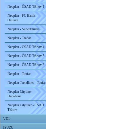
Neoplan - ČSAD Tišnov 1
Neoplan - FC Baník
Ostrava
Neoplan - Superletuška
Neoplan - Tredos
Neoplan - ČSAD Tišnov 4
Neoplan - ČSAD Tišnov 5
Neoplan - ČSAD Tišnov 6
Neoplan - Toufar
Neoplan Trendliner - Toufar
Neoplan Cityliner -
HanaTour
Neoplan Cityliner - ČSAD
Tišnov
VDL
ISUZU