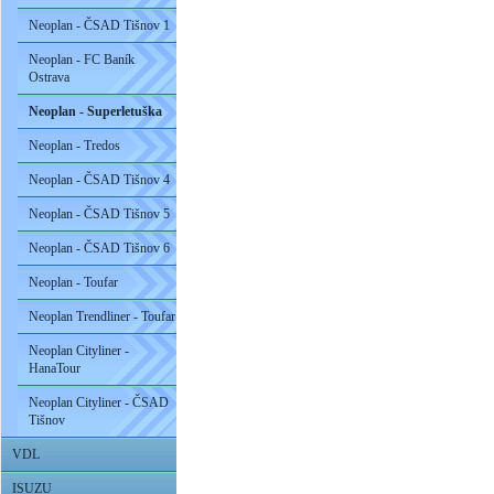
Neoplan - ČSAD Tišnov 1
Neoplan - FC Baník
Ostrava
Neoplan - Superletuška
Neoplan - Tredos
Neoplan - ČSAD Tišnov 4
Neoplan - ČSAD Tišnov 5
Neoplan - ČSAD Tišnov 6
Neoplan - Toufar
Neoplan Trendliner - Toufar
Neoplan Cityliner -
HanaTour
Neoplan Cityliner - ČSAD
Tišnov
VDL
ISUZU