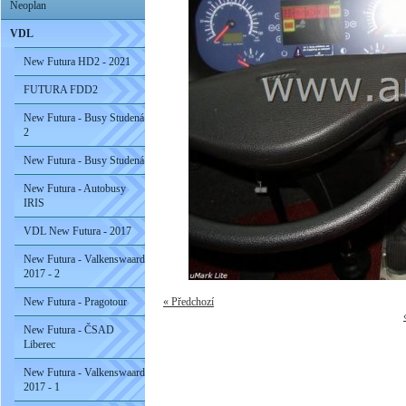
Neoplan
VDL
New Futura HD2 - 2021
FUTURA FDD2
New Futura - Busy Studená
2
New Futura - Busy Studená
New Futura - Autobusy
IRIS
VDL New Futura - 2017
New Futura - Valkenswaard
2017 - 2
New Futura - Pragotour
« Předchozí
New Futura - ČSAD
Liberec
New Futura - Valkenswaard
2017 - 1