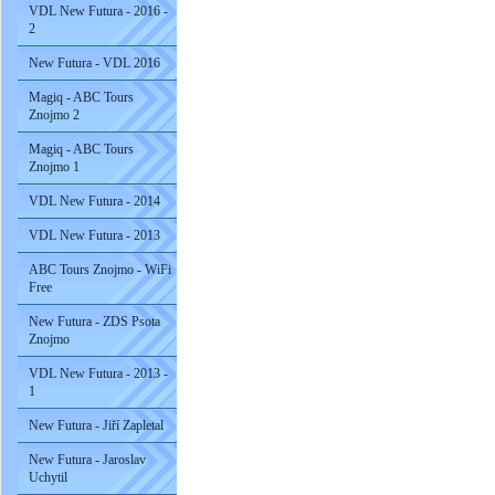
VDL New Futura - 2016 -
2
New Futura - VDL 2016
Magiq - ABC Tours
Znojmo 2
Magiq - ABC Tours
Znojmo 1
VDL New Futura - 2014
VDL New Futura - 2013
ABC Tours Znojmo - WiFi
Free
New Futura - ZDS Psota
Znojmo
VDL New Futura - 2013 -
1
New Futura - Jiří Zapletal
New Futura - Jaroslav
Uchytil