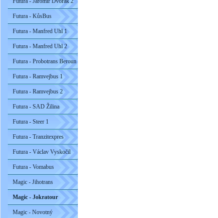
Futura - Jaromír Dvořák 2
Futura - KůsBus
Futura - Manfred Uhl 1
Futura - Manfred Uhl 2
Futura - Probotrans Beroun
Futura - Ramvejbus 1
Futura - Ramvejbus 2
Futura - SAD Žilina
Futura - Steer 1
Futura - Tranzitexpres
Futura - Václav Vyskočil
Futura - Vomabus
Magic - Jihotrans
Magic - Jokratour
Magic - Novotný