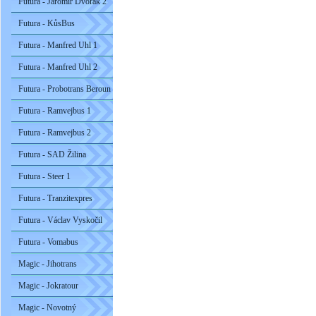
Futura - Jaromír Dvořák 2
Futura - KůsBus
Futura - Manfred Uhl 1
Futura - Manfred Uhl 2
Futura - Probotrans Beroun
Futura - Ramvejbus 1
Futura - Ramvejbus 2
Futura - SAD Žilina
Futura - Steer 1
Futura - Tranzitexpres
Futura - Václav Vyskočil
Futura - Vomabus
Magic - Jihotrans
Magic - Jokratour
Magic - Novotný