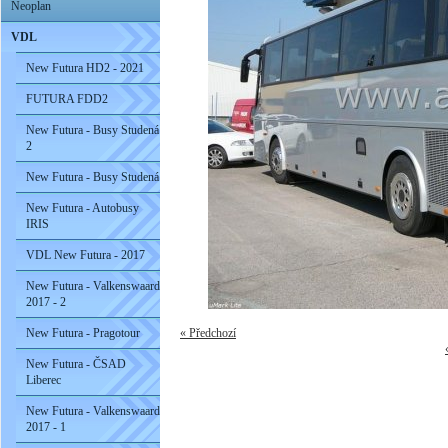
Neoplan
VDL
New Futura HD2 - 2021
FUTURA FDD2
New Futura - Busy Studená
2
New Futura - Busy Studená
New Futura - Autobusy
IRIS
VDL New Futura - 2017
New Futura - Valkenswaard
2017 - 2
New Futura - Pragotour
« Předchozí
New Futura - ČSAD
Liberec
New Futura - Valkenswaard
2017 - 1