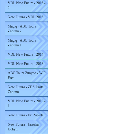
VDL New Futura - 2016 -
2
New Futura - VDL 2016
Magiq - ABC Tours
Znojmo 2
Magiq - ABC Tours
Znojmo 1
VDL New Futura - 2014
VDL New Futura - 2013
ABC Tours Znojmo - WiFi
Free
New Futura - ZDS Psota
Znojmo
VDL New Futura - 2013 -
1
New Futura - Jiří Zapletal
New Futura - Jaroslav
Uchytil