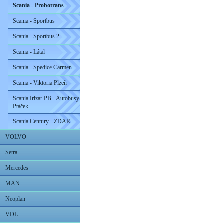
Scania - Probotrans
Scania - Sportbus
Scania - Sportbus 2
Scania - Látal
Scania - Spedice Carmen
Scania - Viktoria Plzeň
Scania Irizar PB - Autobusy
Ptáček
Scania Century - ZDAR
VOLVO
Setra
Mercedes
MAN
Neoplan
VDL