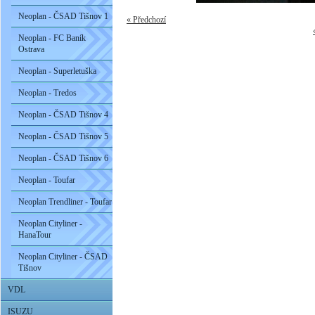
Neoplan - ČSAD Tišnov 1
« Předchozí
Neoplan - FC Baník
Ostrava
Neoplan - Superletuška
Neoplan - Tredos
Neoplan - ČSAD Tišnov 4
Neoplan - ČSAD Tišnov 5
Neoplan - ČSAD Tišnov 6
Neoplan - Toufar
Neoplan Trendliner - Toufar
Neoplan Cityliner -
HanaTour
Neoplan Cityliner - ČSAD
Tišnov
VDL
ISUZU