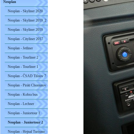
Neoplan
Neoplan - Skyliner 2020
Neoplan - Skyliner 2019_2
Neoplan - Skyliner 2019
Neoplan - Cityliner 2017
Neoplan - Jetliner
Neoplan - Tourliner 2
Neoplan - Tourliner 1
Neoplan - ČSAD Tišnov 7
Neoplan - Piráti Chomutov
Neoplan - Kobra bus
Neoplan - Lechner
Neoplan - Juniortour 1
Neoplan - Juniortour 2
Neoplan - Hejnal Turismo