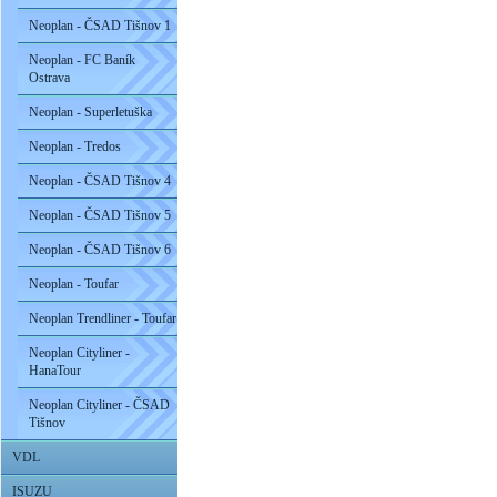
Neoplan - ČSAD Tišnov 1
Neoplan - FC Baník
Ostrava
Neoplan - Superletuška
Neoplan - Tredos
Neoplan - ČSAD Tišnov 4
Neoplan - ČSAD Tišnov 5
Neoplan - ČSAD Tišnov 6
Neoplan - Toufar
Neoplan Trendliner - Toufar
Neoplan Cityliner -
HanaTour
Neoplan Cityliner - ČSAD
Tišnov
VDL
ISUZU