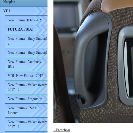
Neoplan
VDL
New Futura HD2 - 2021
FUTURA FDD2
New Futura - Busy Studená
2
New Futura - Busy Studená
New Futura - Autobusy
IRIS
VDL New Futura - 2017
New Futura - Valkenswaard
2017 - 2
New Futura - Pragotour
New Futura - ČSAD
Liberec
New Futura - Valkenswaard
2017 - 1
« Předchozí