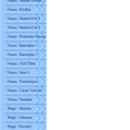
Futura - Jaromír Dvořák 2
Futura - KůsBus
Futura - Manfred Uhl 1
Futura - Manfred Uhl 2
Futura - Probotrans Beroun
Futura - Ramvejbus 1
Futura - Ramvejbus 2
Futura - SAD Žilina
Futura - Steer 1
Futura - Tranzitexpres
Futura - Václav Vyskočil
Futura - Vomabus
Magic - Jihotrans
Magic - Jokratour
Magic - Novotný