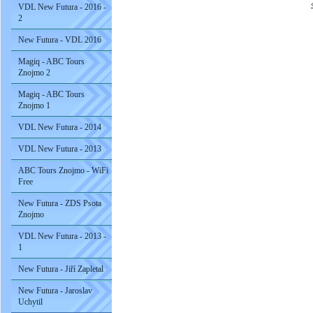
VDL New Futura - 2016 -
2
New Futura - VDL 2016
Magiq - ABC Tours
Znojmo 2
Magiq - ABC Tours
Znojmo 1
VDL New Futura - 2014
VDL New Futura - 2013
ABC Tours Znojmo - WiFi
Free
New Futura - ZDS Psota
Znojmo
VDL New Futura - 2013 -
1
New Futura - Jiří Zapletal
New Futura - Jaroslav
Uchytil