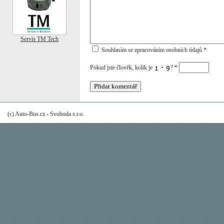
Servis TM Tech
Souhlasím se zpracováním osobních údajů *
Pokud jste člověk, kolik je
+
?
*
(c) Auto-Bus.cz - Svoboda s.r.o.