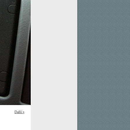
Další »