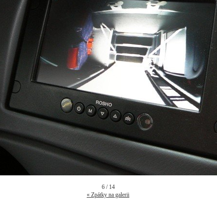
6 / 14
« Zpátky na galerii