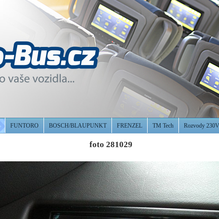
FUNTORO
BOSCH/BLAUPUNKT
FRENZEL
TM Tech
Rozvody 230
foto 281029