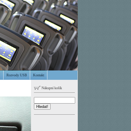
V
Rozvody USB
Kontakt
Nákupní košík
Hledat!