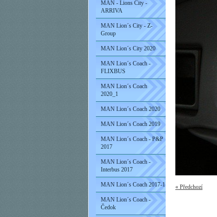
MAN - Lions City -
ARRIVA
MAN Lion´s City - Z-
Group
MAN Lion´s City 2020
MAN Lion´s Coach -
FLIXBUS
MAN Lion´s Coach
2020_1
MAN Lion´s Coach 2020
MAN Lion´s Coach 2019
MAN Lion´s Coach - P&P
2017
MAN Lion´s Coach -
Interbus 2017
MAN Lion´s Coach 2017-1
« Předchozí
MAN Lion´s Coach -
Čedok