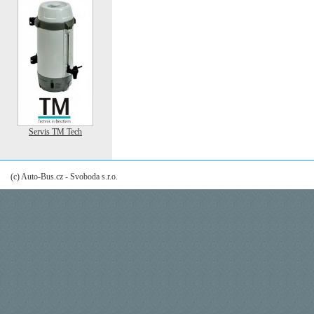
Servis TM Tech
(c) Auto-Bus.cz - Svoboda s.r.o.