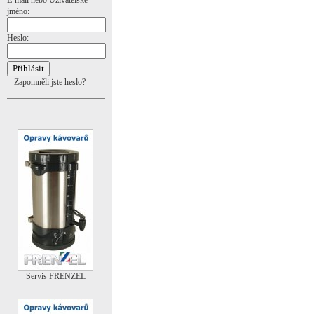
E-mail nebo Uživatelské
jméno:
Heslo:
Zapomněli jste heslo?
Servis FRENZEL